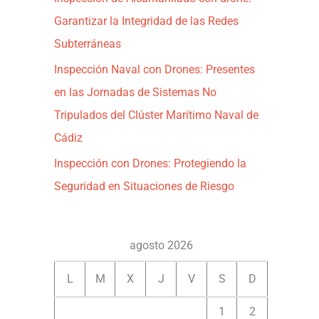
Garantizar la Integridad de las Redes
Subterráneas
Inspección Naval con Drones: Presentes
en las Jornadas de Sistemas No
Tripulados del Clúster Marítimo Naval de
Cádiz
Inspección con Drones: Protegiendo la
Seguridad en Situaciones de Riesgo
agosto 2026
L
M
X
J
V
S
D
1
2