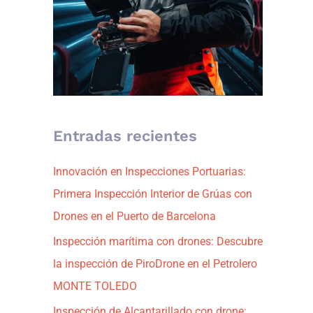
:
Entradas recientes
Innovación en Inspecciones Portuarias:
Primera Inspección Interior de Grúas con
Drones en el Puerto de Barcelona
Inspección marítima con drones: Descubre
la inspección de PiroDrone en el Petrolero
MONTE TOLEDO
Inspección de Alcantarillado con drone: