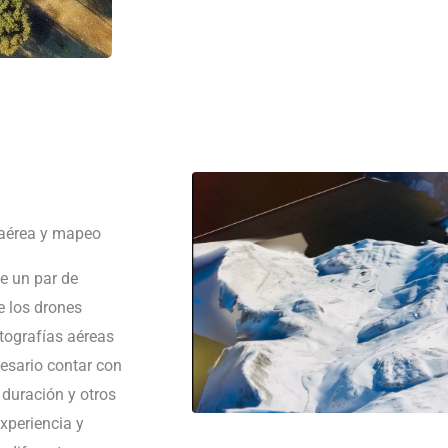
 aérea y mapeo
e un par de
e los drones
tografías aéreas
cesario contar con
 duración y otros
xperiencia y