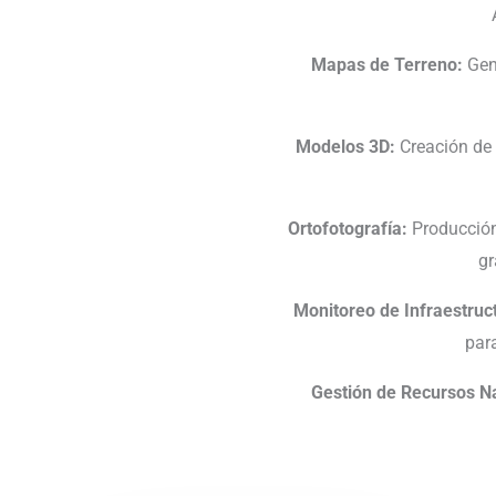
Mapas de Terreno:
Gene
Modelos 3D:
Creación de 
Ortofotografía:
Producción
gr
Monitoreo de Infraestruc
par
Gestión de Recursos Na