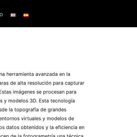
TO
na herramienta avanzada en la
aras de alta resolución para capturar
 Estas imágenes se procesan para
s y modelos 3D. Esta tecnología
sde la topografía de grandes
 entornos virtuales y modelos de
los datos obtenidos y la eficiencia en
acen de la fotogrametría una técnica