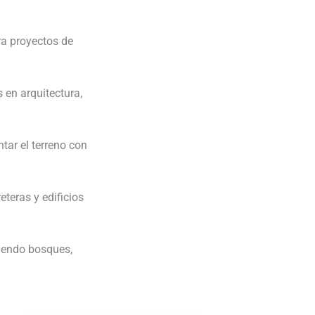
a proyectos de
 en arquitectura,
ar el terreno con
teras y edificios
uyendo bosques,