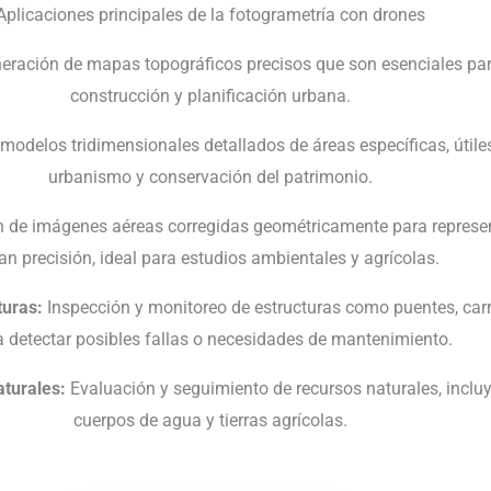
Aplicaciones principales de la fotogrametría con drones
ración de mapas topográficos precisos que son esenciales par
construcción y planificación urbana.
modelos tridimensionales detallados de áreas específicas, útiles
urbanismo y conservación del patrimonio.
 de imágenes aéreas corregidas geométricamente para represent
an precisión, ideal para estudios ambientales y agrícolas.
turas:
Inspección y monitoreo de estructuras como puentes, carre
a detectar posibles fallas o necesidades de mantenimiento.
turales:
Evaluación y seguimiento de recursos naturales, incl
cuerpos de agua y tierras agrícolas.