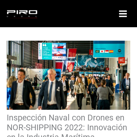
Ir
al
contenido
Inspección Naval con Drones en
NOR-SHIPPING 2022: Innovación